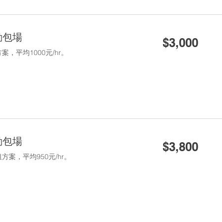
3,000
動包場
$3,000
新
台
，平均1000元/hr。
幣
3,800
動包場
$3,800
新
台
案，平均950元/hr。
幣