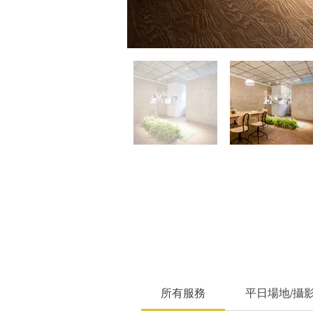
所有服務
平日場地/攝