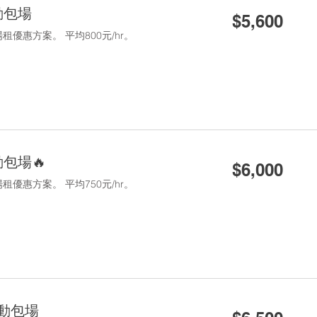
5,600
動包場
$5,600
新
台
優惠方案。 平均800元/hr。
幣
6,000
包場🔥
$6,000
新
台
優惠方案。 平均750元/hr。
幣
6,500
活動包場
新