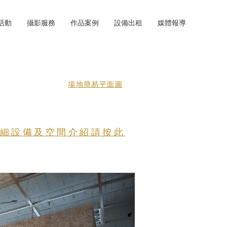
活動
攝影服務
作品案例
設備出租
媒體報導
​場地簡易平面圖
細設備及空間介紹請按此