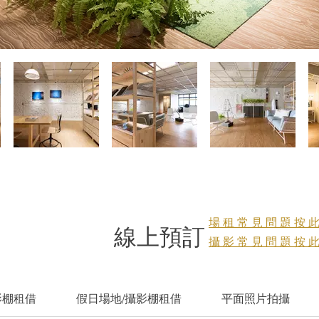
場租常見問題按
線上預訂
攝影常見問題按
影棚租借
假日場地/攝影棚租借
平面照片拍攝