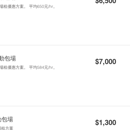
$6,500
台
租優惠方案。 平均650元/hr。
幣
7,000
活動包場
$7,000
新
台
租優惠方案。 平均584元/hr。
幣
1,300
動包場
$1,300
新
台
場租方案
幣