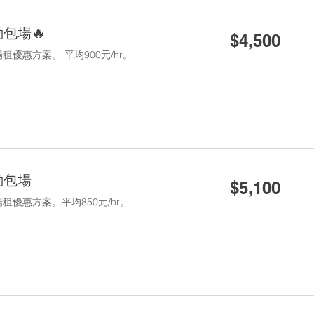
4,500
包場🔥
$4,500
新
台
優惠方案。 平均900元/hr。
幣
5,100
動包場
$5,100
新
台
租優惠方案。平均850元/hr。
幣