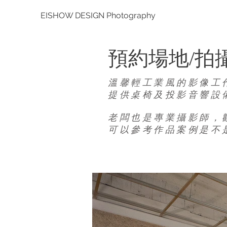
EISHOW DESIGN Photography
​預約場地/拍
溫馨輕工業風的影像工
提供桌椅及投影音響設
老闆也是專業攝影師，
可以參考作品案例
是不