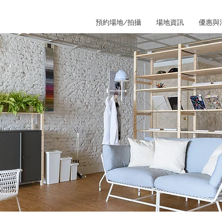
預約場地/拍攝
場地資訊
優惠與