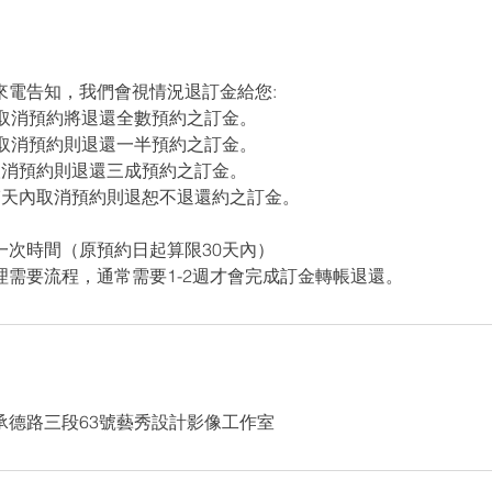
來電告知，我們會視情況退訂金給您:
前取消預約將退還全數預約之訂金。
前取消預約則退還一半預約之訂金。
取消預約則退還三成預約之訂金。
7天內取消預約則退恕不退還約之訂金。
一次時間（原預約日起算限30天內）
承德路三段63號藝秀設計影像工作室