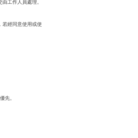
交由工作人員處理。
，若經同意使用或使
為優先。