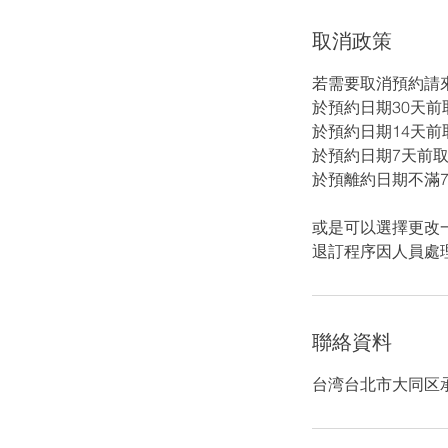
取消政策
若需要取消預約請
於預約日期30天
於預約日期14天
於預約日期7天前
於預離約日期不滿
或是可以選擇更改
聯絡資料
台湾台北市大同区