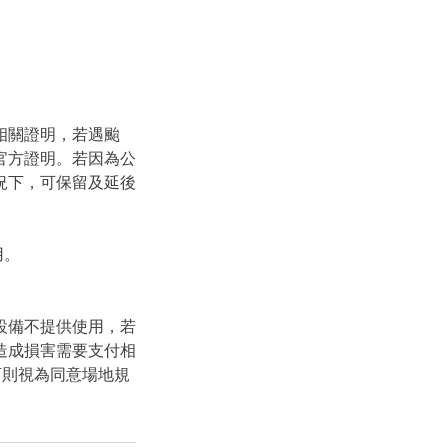
相關證明，若遇颱
官方證明。若因為公
況下，可保留及延後
用。
設備不提供使用，若
造成損害需要支付相
訂則視為同意場地規