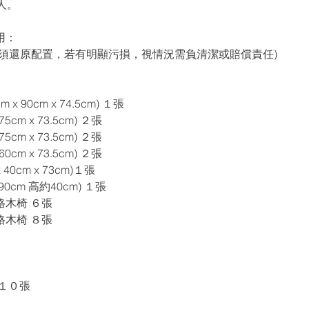
人。
用：
前須還原配置，若有明顯污損，視情況需負清潔或賠償責任)
x 90cm x 74.5cm) １張
5cm x 73.5cm) ２張
5cm x 73.5cm) ２張
0cm x 73.5cm) ２張
40cm x 73cm)１張
cm 高約40cm) １張
格木椅 ６張
格木椅 ８張
１０張